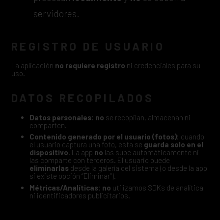
servidores.
REGISTRO DE USUARIO
La aplicación
no requiere registro
ni credenciales para su
uso.
DATOS RECOPILADOS
Datos personales:
no
se recopilan, almacenan ni
comparten.
Contenido generado por el usuario (fotos):
cuando
el usuario captura una foto, esta se
guarda solo en el
dispositivo
. La app
no
las sube automáticamente ni
las comparte con terceros. El usuario puede
eliminarlas
desde la galería del sistema (o desde la app
si existe opción “Eliminar”).
Métricas/Analíticas:
no
utilizamos SDKs de analítica
ni identificadores publicitarios.