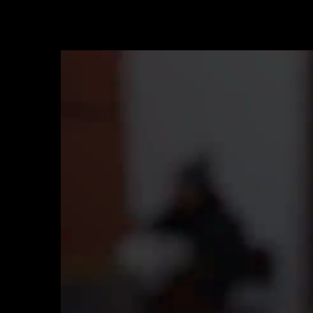
Reproductor
de
Video