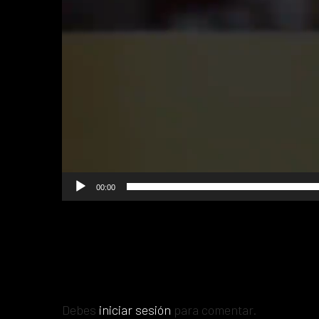
00:00
Debes
iniciar sesión
para comentar.