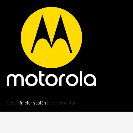
Debes
iniciar sesión
para comentar.