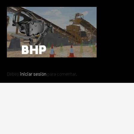
Debes
iniciar sesión
para comentar.