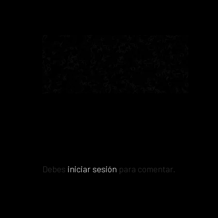
Debes
iniciar sesión
para comentar.