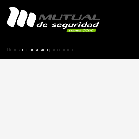
Debes
iniciar sesión
para comentar.