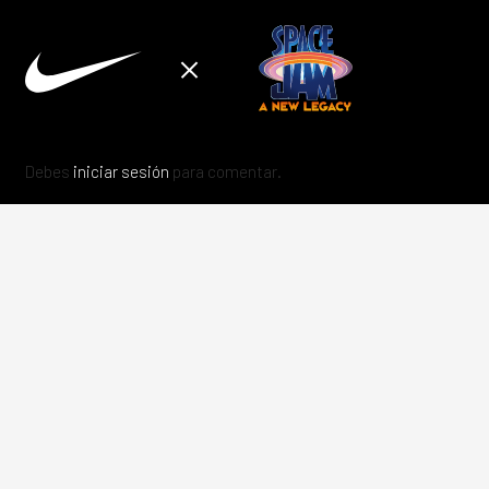
Debes
iniciar sesión
para comentar.