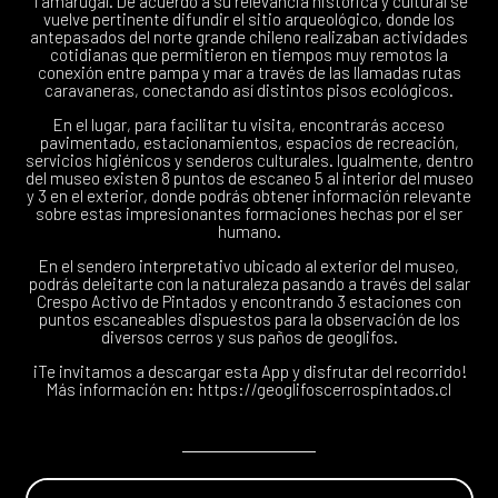
Tamarugal. De acuerdo a su relevancia histórica y cultural se
vuelve pertinente difundir el sitio arqueológico, donde los
antepasados del norte grande chileno realizaban actividades
cotidianas que permitieron en tiempos muy remotos la
conexión entre pampa y mar a través de las llamadas rutas
caravaneras, conectando así distintos pisos ecológicos.
En el lugar, para facilitar tu visita, encontrarás acceso
pavimentado, estacionamientos, espacios de recreación,
servicios higiénicos y senderos culturales. Igualmente, dentro
del museo existen 8 puntos de escaneo 5 al interior del museo
y 3 en el exterior, donde podrás obtener información relevante
sobre estas impresionantes formaciones hechas por el ser
humano.
En el sendero interpretativo ubicado al exterior del museo,
podrás deleitarte con la naturaleza pasando a través del salar
Crespo Activo de Pintados y encontrando 3 estaciones con
puntos escaneables dispuestos para la observación de los
diversos cerros y sus paños de geoglifos.
¡Te invitamos a descargar esta App y disfrutar del recorrido!
Más información en:
https://geoglifoscerrospintados.cl