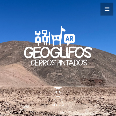
APP RA