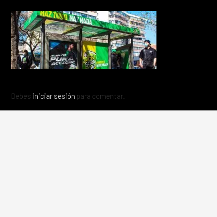
Debes
iniciar sesión
para comentar.