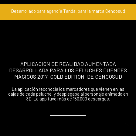
Desarrollado para agencia Tanda, para la marca Cencosud
APLICACIÓN DE REALIDAD AUMENTADA
DESARROLLADA PARA LOS PELUCHES DUENDES
MÁGICOS 2017, GOLD EDITION, DE CENCOSUD
La aplicación reconocía los marcadores que vienen en las
cajas de cada peluche, y desplegaba al personaje animado en
3D. La app tuvo más de 150.000 descargas.