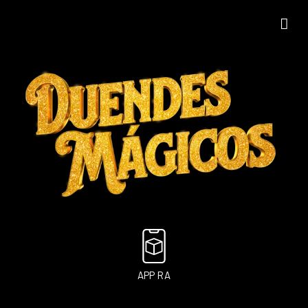
APP RA