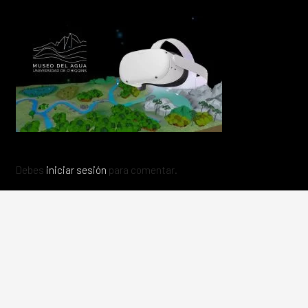
Debes
iniciar sesión
para comentar.