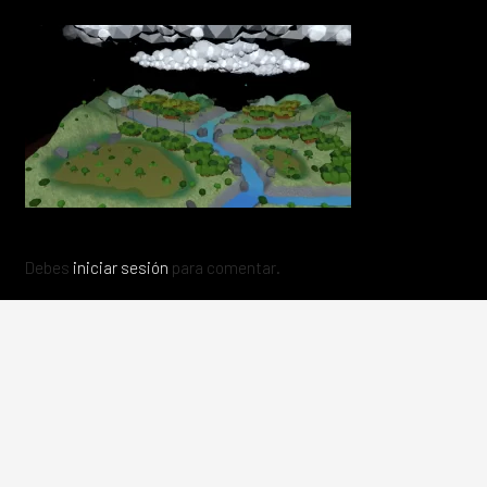
Debes
iniciar sesión
para comentar.