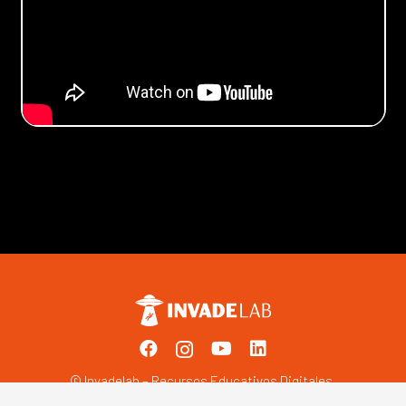
© Invadelab – Recursos Educativos Digitales.