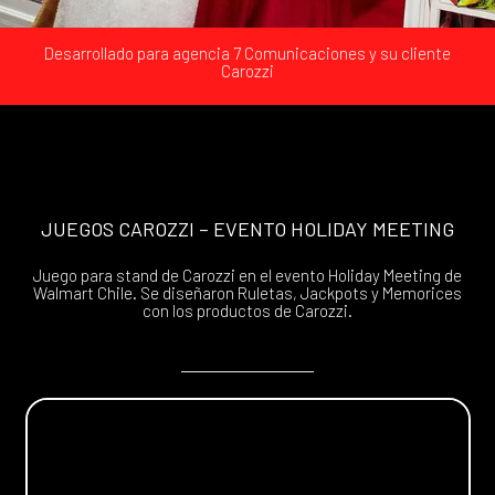
Desarrollado para agencia 7 Comunicaciones y su cliente
Carozzi
JUEGOS CAROZZI – EVENTO HOLIDAY MEETING
Juego para stand de Carozzi en el evento Holiday Meeting de
Walmart Chile. Se diseñaron Ruletas, Jackpots y Memorices
con los productos de Carozzi.