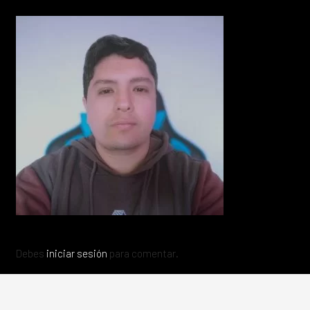
Debes
iniciar sesión
para comentar.