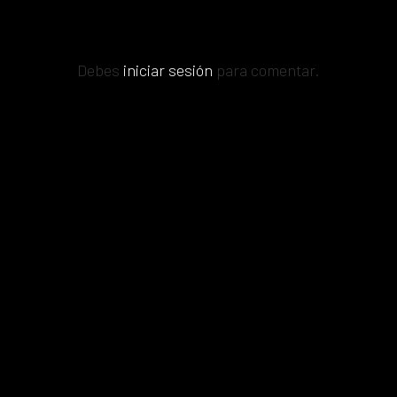
Debes
iniciar sesión
para comentar.