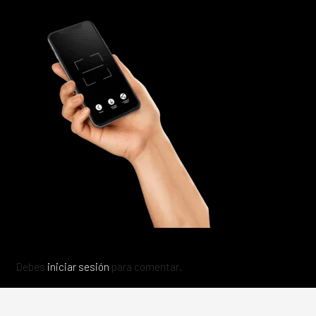
Debes
iniciar sesión
para comentar.