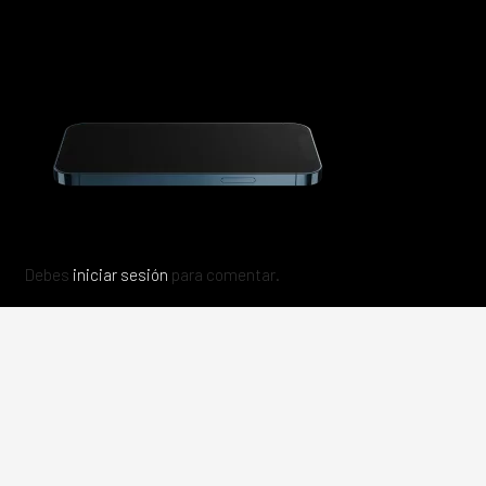
Debes
iniciar sesión
para comentar.