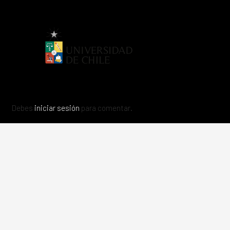
Debes
iniciar sesión
para comentar.