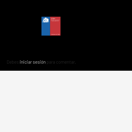
Debes
iniciar sesión
para comentar.