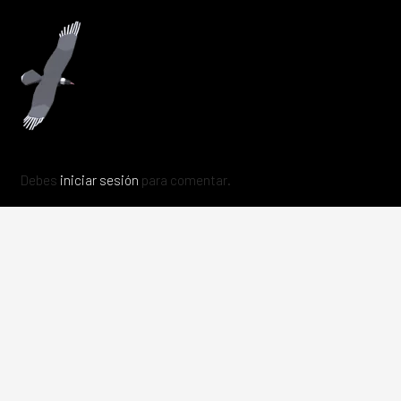
Debes
iniciar sesión
para comentar.