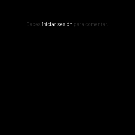
Debes
iniciar sesión
para comentar.